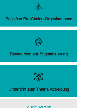
Religiöse Pro-Choice-Organisationen
Ressourcen zur Stigmatisierung
Unterricht zum Thema Abtreibung
Zugang zur