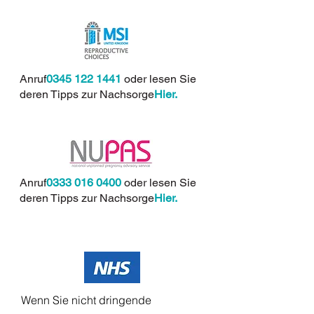
Anruf
0345 122 1441
oder lesen Sie
deren Tipps zur Nachsorge
Hier.
Anruf
0333 016 0400
oder lesen Sie
deren Tipps zur Nachsorge
Hier
.
Wenn Sie nicht dringende