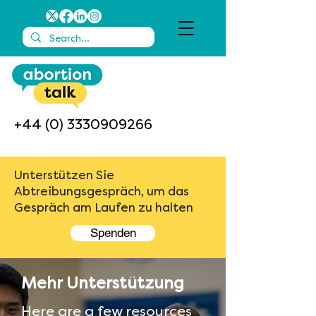
+44 (0) 3330909266
Unterstützen Sie
Abtreibungsgespräch, um das
Gespräch am Laufen zu halten
Spenden
Mehr Unterstützung
Here are a few resources