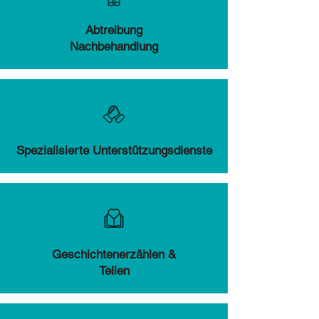
Abtreibung
Nachbehandlung
Spezialisierte Unterstützungsdienste
Geschichtenerzählen &
Teilen