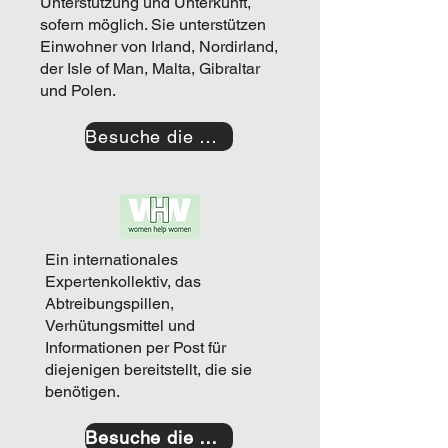
Unterstützung und Unterkunft,
sofern möglich. Sie unterstützen
Einwohner von Irland, Nordirland,
der Isle of Man, Malta, Gibraltar
und Polen.
Besuche die Website
Ein internationales
Expertenkollektiv, das
Abtreibungspillen,
Verhütungsmittel und
Informationen per Post für
diejenigen bereitstellt, die sie
benötigen.
Besuche die Website