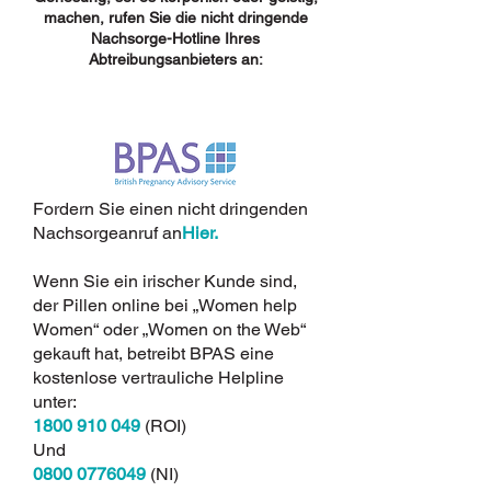
machen, rufen Sie die nicht dringende
Nachsorge-Hotline Ihres
Abtreibungsanbieters an:
Fordern Sie einen nicht dringenden
Nachsorgeanruf an
Hier.
Wenn Sie ein irischer Kunde sind,
der Pillen online bei „Women help
Women“ oder „Women on the Web“
gekauft hat, betreibt BPAS eine
kostenlose vertrauliche Helpline
unter:
1800 910 049
(ROI)
Und
0800 0776049
(NI)