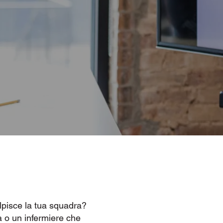
olpisce la tua squadra?
a o un infermiere che