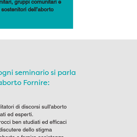
nitari, gruppi comunitari e
sostenitori dell’aborto
ogni seminario si parla
aborto Fornire:
litatori di discorsi sull'aborto
ati ed esperti.
occi ben studiati ed efficaci
discutere dello stigma