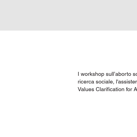
I workshop sull’aborto so
ricerca sociale, l'assisten
Values Clarification fo