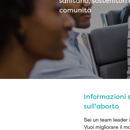
sanitario, sostenitori
comunità
Informazioni 
sull'aborto
Sei un team leader i
Vuoi migliorare il m