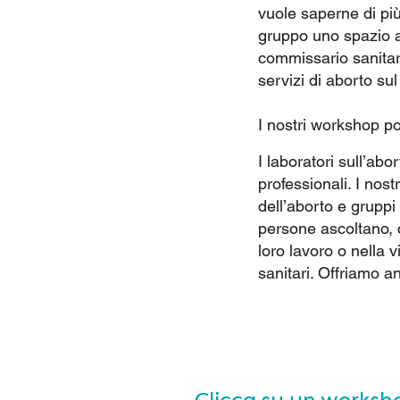
vuole saperne di più
gruppo uno spazio ac
commissario sanitari
servizi di aborto sul
I nostri workshop p
I laboratori sull’ab
professionali. I nos
dell’aborto e gruppi
persone ascoltano, 
loro lavoro o nella 
sanitari. Offriamo a