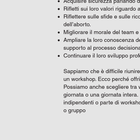
Acquisire sicurezza parlando di
Rifletti sui loro valori riguardo al
Riflettere sulle sfide e sulle r
dell’aborto.
Migliorare il morale del team e
Ampliare la loro conoscenza del
supporto al processo decisiona
Continuare il loro sviluppo prof
Sappiamo che è difficile riun
un workshop. Ecco perché offr
Possiamo anche scegliere tra 
giornata o una giornata intera
indipendenti o parte di worksho
o gruppo