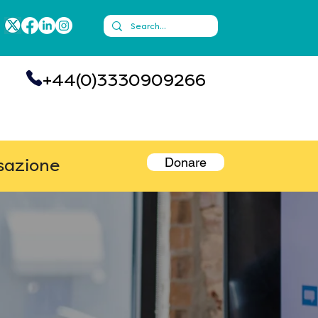
+44(0)3330909266
Donare
rsazione