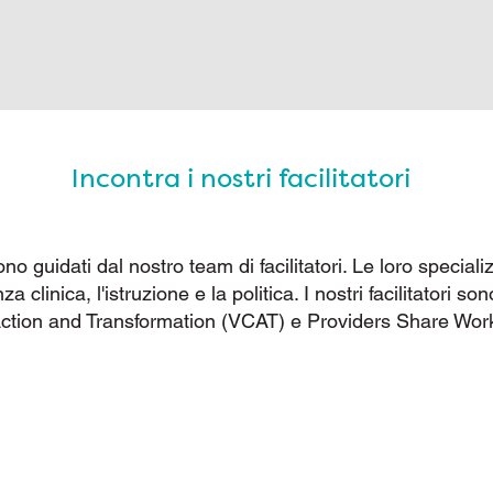
Incontra i nostri facilitatori
no guidati dal nostro team di facilitatori. Le loro speciali
za clinica, l'istruzione e la politica. I nostri facilitatori so
r Action and Transformation (VCAT) e Providers Share Wo