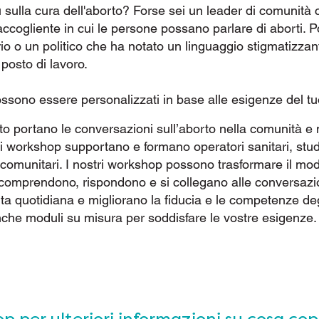
 sulla cura dell'aborto? Forse sei un leader di comunità 
cogliente in cui le persone possano parlare di aborti. P
o o un politico che ha notato un linguaggio stigmatizzan
 posto di lavoro.
ossono essere personalizzati in base alle esigenze del t
orto portano le conversazioni sull’aborto nella comunità e 
tri workshop supportano e formano operatori sanitari, stud
 comunitari. I nostri workshop possono trasformare il mod
comprendono, rispondono e si collegano alle conversazion
vita quotidiana e migliorano la fiducia e le competenze deg
nche moduli su misura per soddisfare le vostre esigenze.