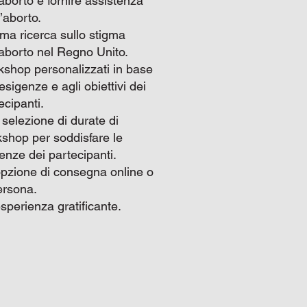
’aborto e fornire assistenza
l’aborto.
tima ricerca sullo stigma
’aborto nel Regno Unito.
shop personalizzati in base
 esigenze e agli obiettivi dei
ecipanti.
selezione di durate di
shop per soddisfare le
enze dei partecipanti.
pzione di consegna online o
ersona.
sperienza gratificante.