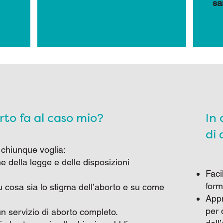
sa
rto fa al caso mio?
In 
di 
a chiunque voglia:
 della legge e delle disposizioni
Faci
form
 cosa sia lo stigma dell’aborto e su come
Appr
per 
n servizio di aborto completo.