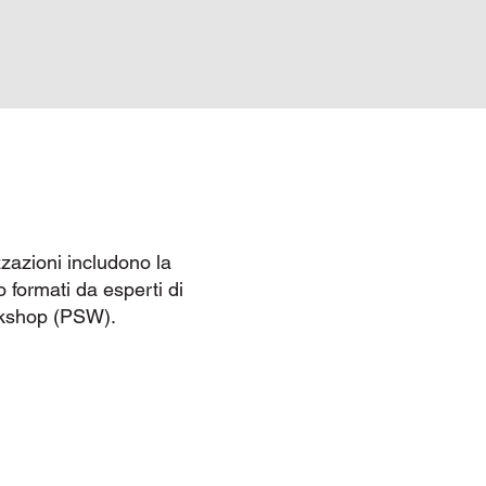
zzazioni includono la
no formati da esperti di
rkshop (PSW).