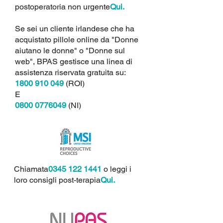
postoperatoria non urgente
Qui.
Se sei un cliente irlandese che ha
acquistato pillole online da "Donne
aiutano le donne" o "Donne sul
web", BPAS gestisce una linea di
assistenza riservata gratuita su:
1800 910 049
(ROI)
E
0800 0776049
(NI)
Chiamata
0345 122 1441
o leggi i
loro consigli post-terapia
Qui.