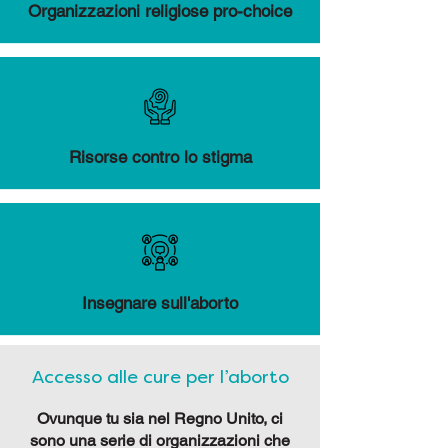
Organizzazioni religiose pro-choice
Risorse contro lo stigma
Insegnare sull'aborto
Accesso alle cure per l’aborto
Ovunque tu sia nel Regno Unito, ci
sono una serie di organizzazioni che