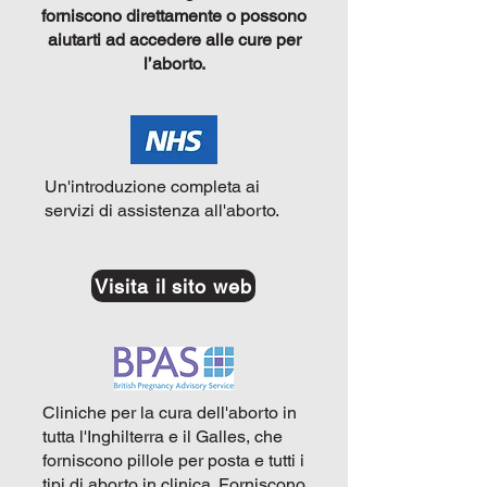
forniscono direttamente o possono
aiutarti ad accedere alle cure per
l’aborto.
Un'introduzione completa ai
servizi di assistenza all'aborto.
Visita il sito web
Cliniche per la cura dell'aborto in
tutta l'Inghilterra e il Galles, che
forniscono pillole per posta e tutti i
tipi di aborto in clinica. Forniscono