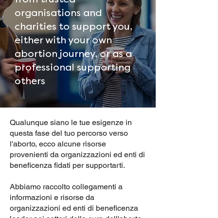
organisations and
charities to support you,
either with your own
abortion journey, or as a
professional supporting
others
Qualunque siano le tue esigenze in
questa fase del tuo percorso verso
l'aborto, ecco alcune risorse
provenienti da organizzazioni ed enti di
beneficenza fidati per supportarti.
Abbiamo raccolto collegamenti a
informazioni e risorse da
organizzazioni ed enti di beneficenza