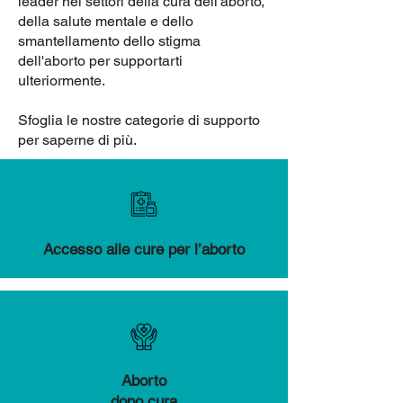
leader nei settori della cura dell'aborto,
della salute mentale e dello
smantellamento dello stigma
dell'aborto per supportarti
ulteriormente.
Sfoglia le nostre categorie di supporto
per saperne di più.
Accesso alle cure per l’aborto
Aborto
dopo cura