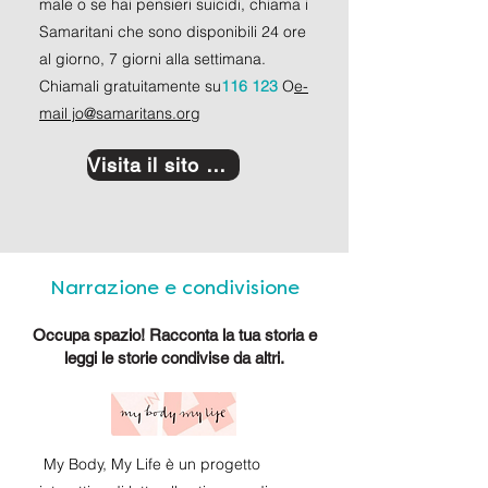
male o se hai pensieri suicidi, chiama i
Samaritani che sono disponibili 24 ore
al giorno, 7 giorni alla settimana.
Chiamali gratuitamente su
116 123
O
e-
mail jo@samaritans.org
Visita il sito web
Narrazione e condivisione
Occupa spazio! Racconta la tua storia e
leggi le storie condivise da altri.
My Body, My Life è un progetto