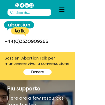
+44(0)3330909266
Sostieni Abortion Talk per
mantenere viva la conversazione
Donare
Più supporto
Here are a few resources
from trusted