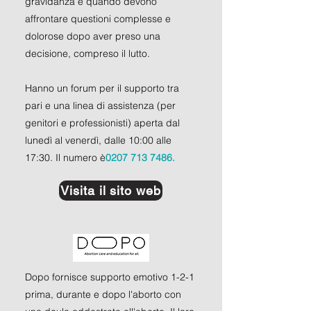
gravidanza e quando devono
affrontare questioni complesse e
dolorose dopo aver preso una
decisione, compreso il lutto.
Hanno un forum per il supporto tra
pari e una linea di assistenza (per
genitori e professionisti) aperta dal
lunedì al venerdì, dalle 10:00 alle
17:30. Il numero è
0207 713 7486.
Visita il sito web
Dopo fornisce supporto emotivo 1-2-1
prima, durante e dopo l'aborto con