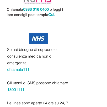
Chiamata
0333 016 0400
o leggi i
loro consigli post-terapia
Qui
.
Se hai bisogno di supporto o
consulenza medica non di
emergenza,
chiamata
111.
Gli utenti di SMS possono chiamare
18001111
.
Le linee sono aperte 24 ore su 24, 7