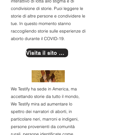
interattivo di lotta allo stigma e di
condivisione di storie. Puoi leggere le
storie di altre persone e condividere le
tue. In questo momento stanno
raccogliendo storie sulle esperienze di
aborto durante il COVID-19.
Visita il sito web
We Testify ha sede in America, ma
accettando storie da tutto il mondo,
We Testify mira ad aumentare lo
spettro dei narratori di aborti, in
particolare neri, marroni e indigeni,
persone provenienti da comunità
rurali, persone identificate come