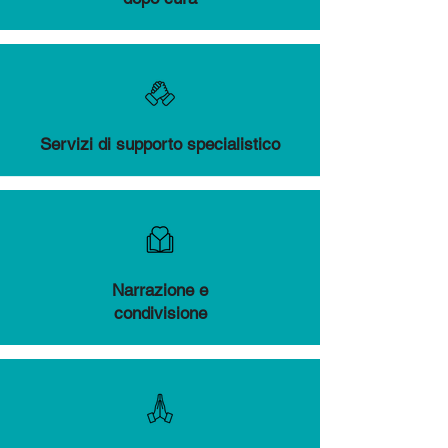
Servizi di supporto specialistico
Narrazione e
condivisione