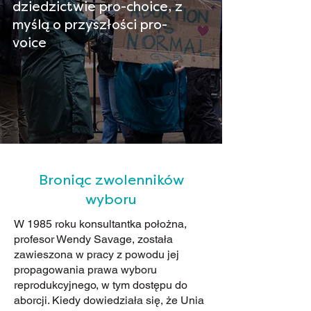
dziedzictwie pro-choice, z
myślą o przyszłości pro-
voice
Broniąc zwolenników
wyboru
W 1985 roku konsultantka położna,
profesor Wendy Savage, została
zawieszona w pracy z powodu jej
propagowania prawa wyboru
reprodukcyjnego, w tym dostępu do
aborcji. Kiedy dowiedziała się, że Unia