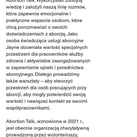
Abortion Talk. Wykorzystali zdobytą
wiedzę i założyli naszą linię rozmów,
która zapewnia emocjonalne i
praktyczne wsparcie osobom, które
chcą porozmawiać o swoich
doświadczeniach z aborcją. Jako
osoba świadcząca usługi aborcyjne
Jayne doceniała wartość specjalnych
przestrzeni dla pracowników służby
zdrowia i aktywistów zaangażowanych
w zapewnianie opieki i poradnictwa
aborcyjnego. Dlatego prowadzimy
także warsztaty – aby stworzyć
przestrzeń dla osób pracujących przy
aborcji, aby mogły potwierdzić swoją
wartość i nawiązać kontakt ze swoimi
współpracownikami.
Abortion Talk, wznowiona w 2021 r.,
jest obecnie organizacją charytatywną
prowadzoną przez wolontariuszy,