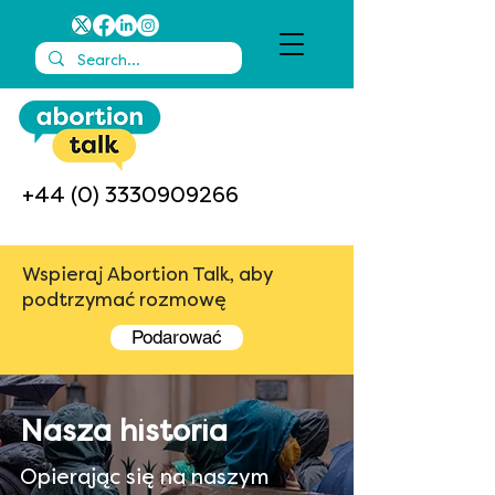
+44 (0) 3330909266
Wspieraj Abortion Talk, aby
podtrzymać rozmowę
Podarować
Nasza historia
Opierając się na naszym