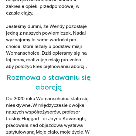
zakresie opieki przedporodowej w
czasie ciąży.
Jesteśmy dumni, że Wendy pozostaje
jedną z naszych powierniczek. Nadal
wyznajemy te same wartości pro-
choice, które leżały u podstaw misji
Womanschoice. Dziś opieramy się na
tej pracy, realizując misję pro-voice,
aby położyć kres piętnowaniu aborcji.
Rozmowa o stawaniu się
aborcją
Do 2020 roku Womanschoice stało się
nieaktywne. W międzyczasie dwójka
naszych współreżyserów, profesor
Lesley Hoggart i dr Jayne Kavanagh,
pracowała nad objazdową wystawą
zatytułowaną Moje ciało, moje życie. W