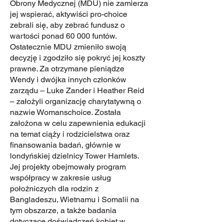
Obrony Medycznej (MDU) nie zamierza
jej wspierać, aktywiści pro-choice
zebrali się, aby zebrać fundusz o
wartości ponad 60 000 funtów.
Ostatecznie MDU zmieniło swoją
decyzję i zgodziło się pokryć jej koszty
prawne. Za otrzymane pieniądze
Wendy i dwójka innych członków
zarządu – Luke Zander i Heather Reid
– założyli organizację charytatywną o
nazwie Womanschoice. Została
założona w celu zapewnienia edukacji
na temat ciąży i rodzicielstwa oraz
finansowania badań, głównie w
londyńskiej dzielnicy Tower Hamlets.
Jej projekty obejmowały program
współpracy w zakresie usług
położniczych dla rodzin z
Bangladeszu, Wietnamu i Somalii na
tym obszarze, a także badania
dotyczące doświadczeń kobiet w